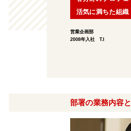
活気に満ちた組織
営業企画部
2008年入社 T.I
部署の業務内容