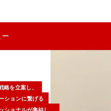
ュー
戦略を立案し、
ーションに繋げる
ッショナルが集結し、