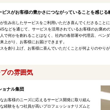
ービスがお客様の豊かさにつながっていることを感じる
が生み出したサービスをご利用いただき喜んでくださることに
NSなどを通じて、サービスを活用されているお客様のお褒め
人で何かを創れることはなく、社内の各部署や代理店、ベンダ
来上がり、お客様にお届けできます。
ビスを創り上げ、お客様に喜んでいただくことが何よりのやりが
ープの雰囲気
ショナル集団
なお客様のニーズに応えるサービス開発に取り組ん
な経験をもつ社員が高いプロフェッショナリズムと