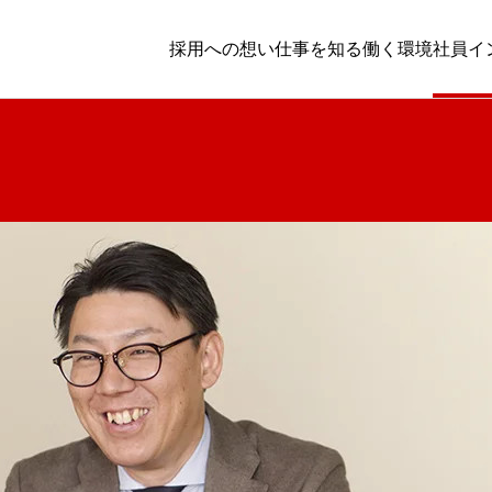
採用への想い
仕事を知る
働く環境
社員イ