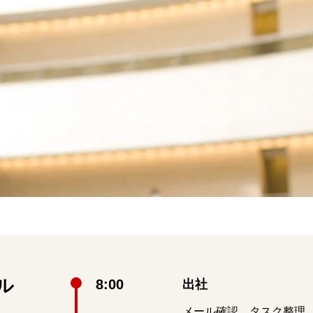
ル
8:00
出社
メール確認、タスク整理