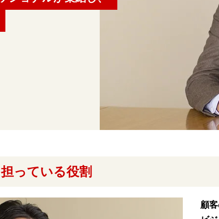
と担っている役割
顧客