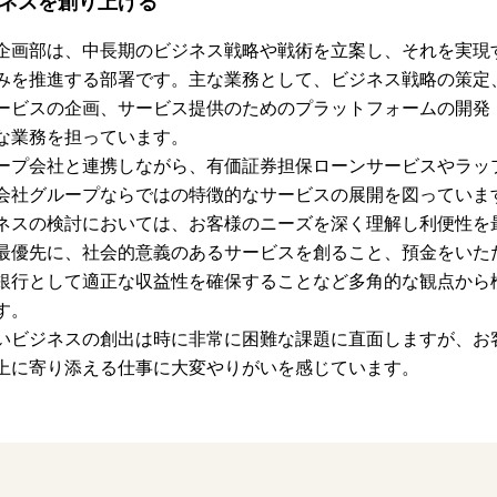
ネスを創り上げる
企画部は、中長期のビジネス戦略や戦術を立案し、それを実現
みを推進する部署です。主な業務として、ビジネス戦略の策定
ービスの企画、サービス提供のためのプラットフォームの開発
な業務を担っています。
ープ会社と連携しながら、有価証券担保ローンサービスやラッ
会社グループならではの特徴的なサービスの展開を図っていま
ネスの検討においては、お客様のニーズを深く理解し利便性を
最優先に、社会的意義のあるサービスを創ること、預金をいた
銀行として適正な収益性を確保することなど多角的な観点から
す。
いビジネスの創出は時に非常に困難な課題に直面しますが、お
上に寄り添える仕事に大変やりがいを感じています。