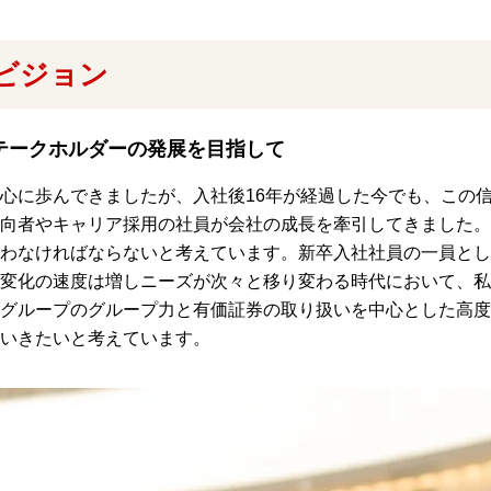
のビジョン
テークホルダーの発展を目指して
心に歩んできましたが、入社後16年が経過した今でも、この
向者やキャリア採用の社員が会社の成長を牽引してきました。
わなければならないと考えています。新卒入社社員の一員とし
変化の速度は増しニーズが次々と移り変わる時代において、私
グループのグループ力と有価証券の取り扱いを中心とした高度
いきたいと考えています。