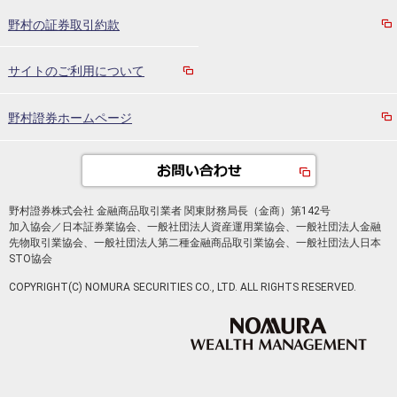
野村の証券取引約款
サイトのご利用について
野村證券ホームページ
野村證券株式会社 金融商品取引業者 関東財務局長（金商）第142号
加入協会／日本証券業協会、一般社団法人資産運用業協会、一般社団法人金融
先物取引業協会、一般社団法人第二種金融商品取引業協会、一般社団法人日本
STO協会
COPYRIGHT(C) NOMURA SECURITIES CO., LTD. ALL RIGHTS RESERVED.