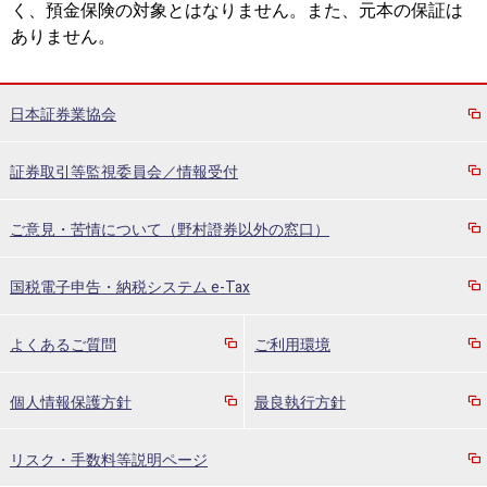
く、預金保険の対象とはなりません。また、元本の保証は
ありません。
日本証券業協会
証券取引等監視委員会／情報受付
ご意見・苦情について（野村證券以外の窓口）
国税電子申告・納税システム e-Tax
よくあるご質問
ご利用環境
個人情報保護方針
最良執行方針
リスク・手数料等説明ページ