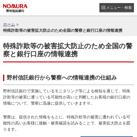
メニュー・検索
ホーム
特殊詐欺等の被害拡大防止のため全国の警察と銀行口座の情報連携
特殊詐欺等の被害拡大防止のため全国の警
察と銀行口座の情報連携
野村信託銀行から警察への情報連携の仕組み
野村信託銀行で実施しているモニタリング等による検知を通じて、特殊
詐欺等の被害に遭っている可能性が高いと判断したお客様の銀行口座の
情報について、警察に迅速に提供していきます※。
警察は、提供された情報をもとに、特殊詐欺等の被害に遭われている可
能性の高いお客様に接触・被害確認を試みることで、被害拡大防止を図
ります。