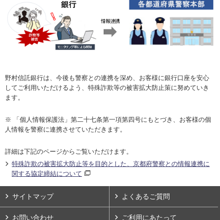
野村信託銀行は、今後も警察との連携を深め、お客様に銀行口座を安心
してご利用いただけるよう、特殊詐欺等の被害拡大防止策に努めていき
ます。
※ 「個人情報保護法」第二十七条第一項第四号にもとづき、お客様の個
人情報を警察に連携させていただきます。
詳細は下記のページからご覧いただけます。
特殊詐欺の被害拡大防止等を目的とした、京都府警察との情報連携に
関する協定締結について
サイトマップ
よくあるご質問
お問い合わせ
ご利用にあたって