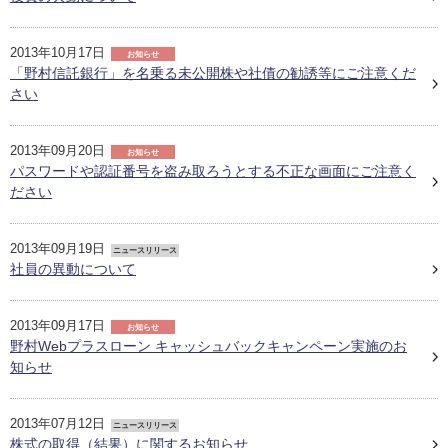
2013年10月17日
お知らせ
「野村信託銀行」を名乗る未公開株や社債の勧誘等にご注意くだ
さい
2013年09月20日
お知らせ
パスワードや認証番号を盗み取ろうとする不正な画面にご注意く
ださい
2013年09月19日
ニュースリリース
社員の異動について
2013年09月17日
お知らせ
野村Webプラスローン キャッシュバックキャンペーン実施のお
知らせ
2013年07月12日
ニュースリリース
株式の取得（結果）に関するお知らせ