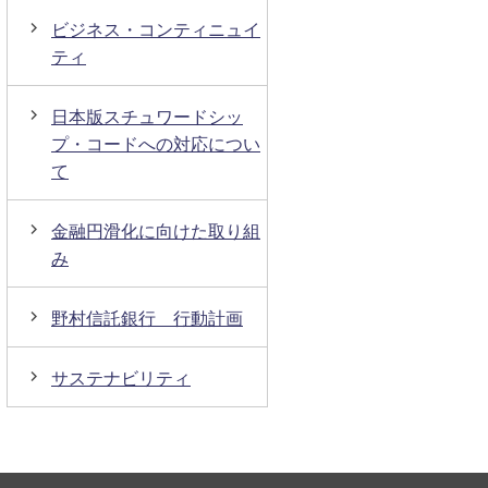
ビジネス・コンティニュイ
ティ
日本版スチュワードシッ
プ・コードへの対応につい
て
金融円滑化に向けた取り組
み
野村信託銀行 行動計画
サステナビリティ