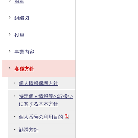
沿革
組織図
役員
事業内容
各種方針
個人情報保護方針
特定個人情報等の取扱い
に関する基本方針
個人番号の利用目的
勧誘方針