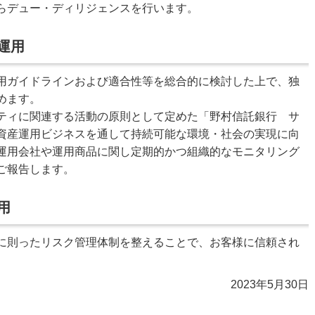
らデュー・ディリジェンスを行います。
運用
用ガイドラインおよび適合性等を総合的に検討した上で、独
めます。
ティに関連する活動の原則として定めた「野村信託銀行 サ
資産運用ビジネスを通して持続可能な環境・社会の実現に向
運用会社や運用商品に関し定期的かつ組織的なモニタリング
ご報告します。
用
に則ったリスク管理体制を整えることで、お客様に信頼され
2023年5月30日