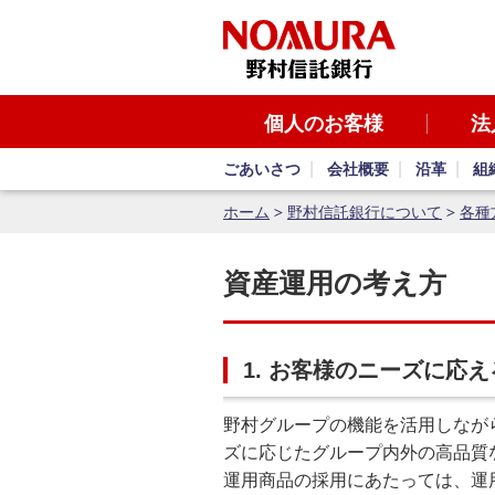
個人のお客様
法
ごあいさつ
会社概要
沿革
組
ホーム
野村信託銀行について
各種
資産運用の考え方
1. お客様のニーズに応
野村グループの機能を活用しなが
ズに応じたグループ内外の高品質
運用商品の採用にあたっては、運