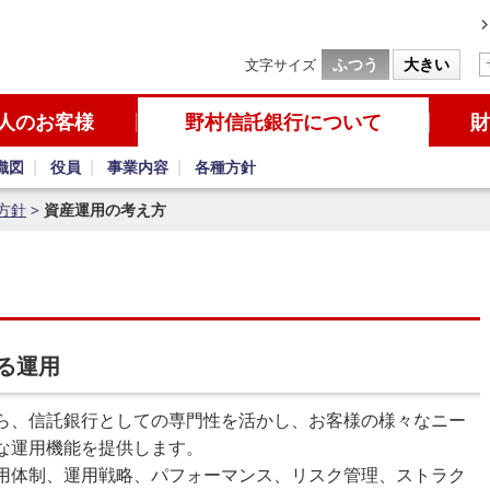
ふつう
大きい
文字サイズ
人のお客様
野村信託銀行について
財
織図
役員
事業内容
各種方針
方針
資産運用の考え方
える運用
ら、信託銀行としての専門性を活かし、お客様の様々なニー
な運用機能を提供します。
用体制、運用戦略、パフォーマンス、リスク管理、ストラク