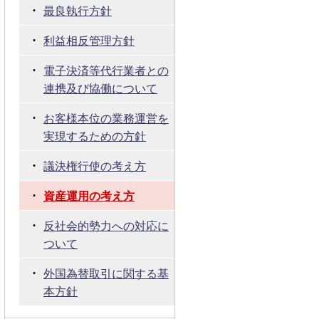
最良執行方針
利益相反管理方針
電子決済等代行業者との
連携及び協働について
お客様本位の業務運営を
実現するための方針
議決権行使の考え方
資産運用の考え方
反社会的勢力への対応に
ついて
外国為替取引に関する基
本方針